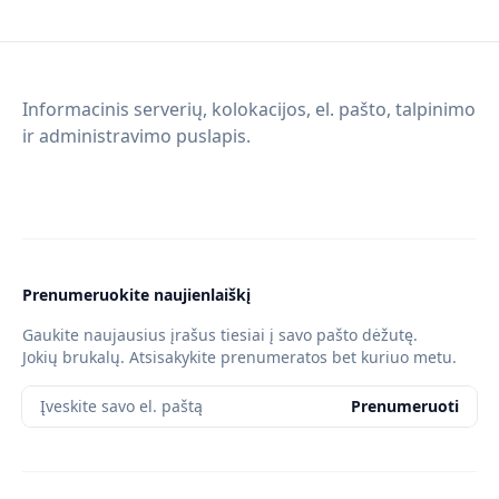
Informacinis serverių, kolokacijos, el. pašto, talpinimo
ir administravimo puslapis.
Prenumeruokite naujienlaiškį
Gaukite naujausius įrašus tiesiai į savo pašto dėžutę.
Jokių brukalų. Atsisakykite prenumeratos bet kuriuo metu.
Įveskite savo el. paštą
Prenumeruoti