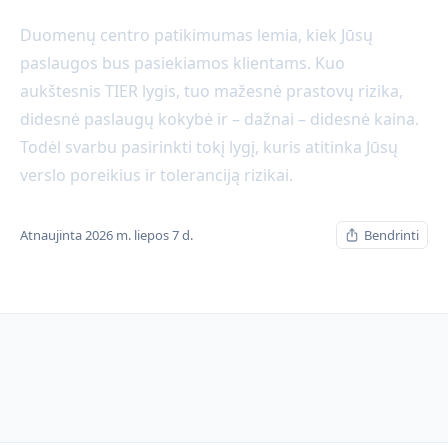
Duomenų centro patikimumas lemia, kiek Jūsų
paslaugos bus pasiekiamos klientams. Kuo
aukštesnis TIER lygis, tuo mažesnė prastovų rizika,
didesnė paslaugų kokybė ir – dažnai – didesnė kaina.
Todėl svarbu pasirinkti tokį lygį, kuris atitinka Jūsų
verslo poreikius ir toleranciją rizikai.
Atnaujinta 2026 m. liepos 7 d.
Bendrinti