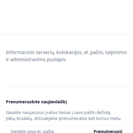
Informacinis serverių, kolokacijos, el. pašto, talpinimo
ir administravimo puslapis.
Prenumeruokite naujienlaiškį
Gaukite naujausius įrašus tiesiai į savo pašto dėžutę.
Jokių brukalų. Atsisakykite prenumeratos bet kuriuo metu.
Įveskite savo el. paštą
Prenumeruoti